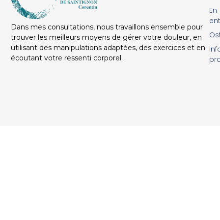
En
ent
Dans mes consultations, nous travaillons ensemble pour
Os
trouver les meilleurs moyens de gérer votre douleur, en
utilisant des manipulations adaptées, des exercices et en
Inf
écoutant votre ressenti corporel.
pr